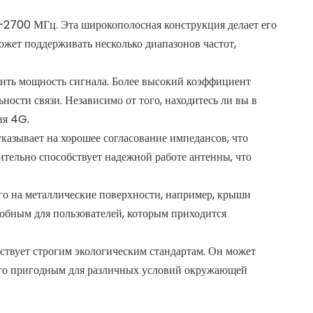
700 МГц. Эта широкополосная конструкция делает его
ожет поддерживать несколько диапазонов частот,
ить мощность сигнала. Более высокий коэффициент
ости связи. Независимо от того, находитесь ли вы в
ия 4G.
азывает на хорошее согласование импедансов, что
тельно способствует надежной работе антенны, что
его на металлические поверхности, например, крыши
добным для пользователей, которым приходится
тствует строгим экологическим стандартам. Он может
 его пригодным для различных условий окружающей