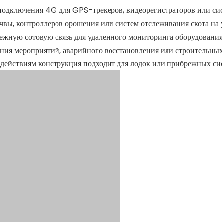
подключения 4G для GPS-трекеров, видеорегистраторов или сис
очвы, контроллеров орошения или систем отслеживания скота на
дежную сотовую связь для удаленного мониторинга оборудования
ения мероприятий, аварийного восстановления или строительны
здействиям конструкция подходит для лодок или прибрежных си