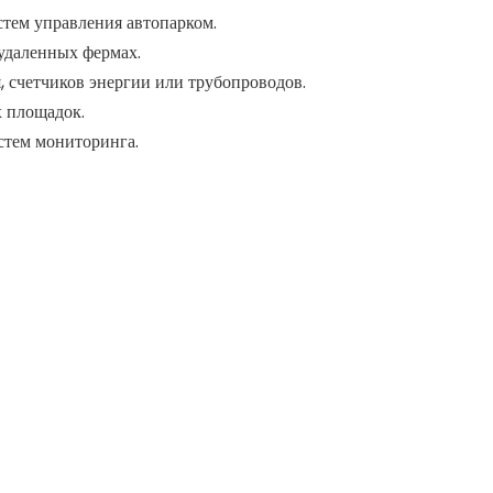
тем управления автопарком.
 удаленных фермах.
, счетчиков энергии или трубопроводов.
х площадок.
стем мониторинга.