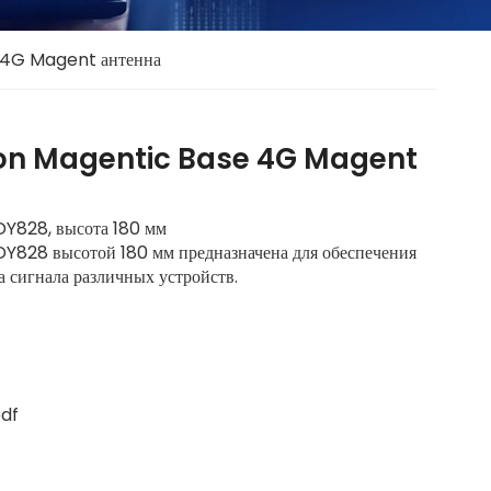
e 4G Magent антенна
tion Magentic Base 4G Magent
Y828, высота 180 мм
Y828 высотой 180 мм предназначена для обеспечения
 сигнала различных устройств.
df