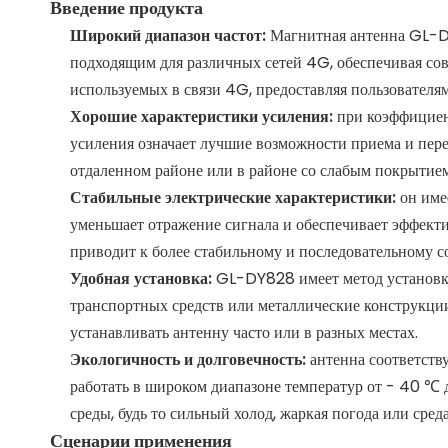
Введение продукта
Широкий диапазон частот:
Магнитная антенна GL-D
подходящим для различных сетей 4G, обеспечивая сов
используемых в связи 4G, предоставляя пользователя
Хорошие характеристики усиления:
при коэффициен
усиления означает лучшие возможности приема и перед
отдаленном районе или в районе со слабым покрытием
Стабильные электрические характеристики:
он име
уменьшает отражение сигнала и обеспечивает эффект
приводит к более стабильному и последовательному 
Удобная установка:
GL-DY828 имеет метод установки 
транспортных средств или металлические конструкции
устанавливать антенну часто или в разных местах.
Экологичность и долговечность:
антенна соответств
работать в широком диапазоне температур от - 40 ℃
среды, будь то сильный холод, жаркая погода или сред
Сценарии применения