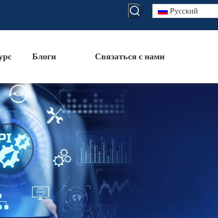
Pусский
урс
Блоги
Связаться с нами