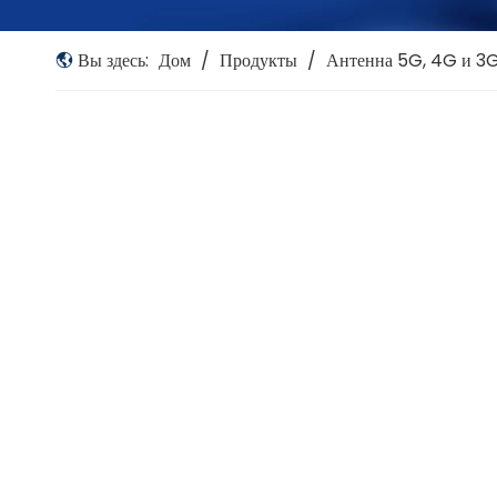
Вы здесь:
Дом
/
Продукты
/
Антенна 5G, 4G и 3