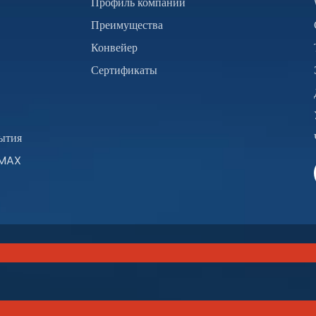
Профиль компании
Преимущества
Конвейер
Сертификаты
ытия
iMAX