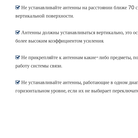
Не устанавливайте антенны на расстоянии ближе 70 с

вертикальной поверхности.
Антенны должны устанавливаться вертикально, это ос

более высоким коэффициентом усиления.
Не прикрепляйте к антеннам какие-либо предметы, по

работу системы связи.
Не устанавливайте антенны, работающие в одном диап

горизонтальном уровне, если их не выбирает переключате