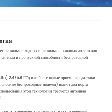
огия
т несколько входных и несколько выходных антенн для
и сигнала и пропускной способности беспроводной
11n) 2,4/5,8 ГГц или более новые приемопередатчики
полосные беспроводные модемы) имеют два порта
использования этой технологии требуется антенная
O.
 порт, это приведет к снижению скорости передачи