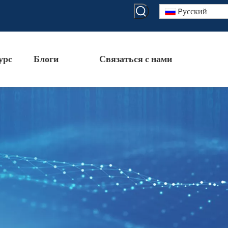
Pусский
урс
Блоги
Связаться с нами