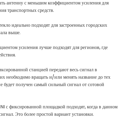
ть антенну с меньшим коэффициентом усиления для
ния транспортных средств.
екло идеально подходят для застроенных городских
нала выше.
иентом усиления лучше подходят для регионов, где
ействия.
ксированной станцией передают весь сигнал в
х необходимо вращать и/или менять название до тех
не будет получен самый сильный сигнал от сотовой
 с фиксированной площадкой подходят, когда в данном
игнал. Это более простой вариант установки.