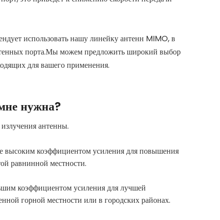
дует использовать нашу линейку антенн MIMO, в
нтенных порта.Мы можем предложить широкий выбор
одящих для вашего применения.
мне нужна?
излучения антенны.
ее высоким коэффициентом усиления для повышения
той равнинной местности.
ьшим коэффициентом усиления для лучшей
енной горной местности или в городских районах.