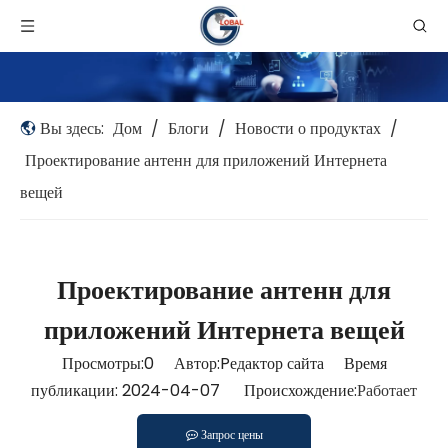
Вы здесь:
Дом
/
Блоги
/
Новости о продуктах
/
Проектирование антенн для приложений Интернета
вещей
Проектирование антенн для
приложений Интернета вещей
Просмотры:
0
Автор:Pедактор сайта Время
публикации: 2024-04-07 Происхождение:
Работает
Запрос цены