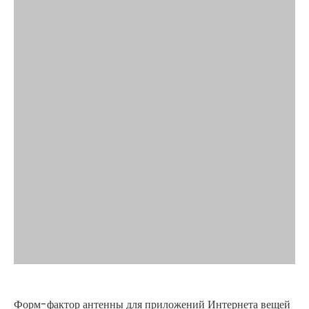
Форм-фактор антенны для приложений Интернета вещей