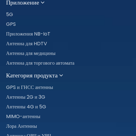
Приложение
5G
GPS
Приложения NB-IoT
Антенна для HDTV
Антенна для медицины
Антенна для торгового автомата
Категория продукта
GPS и ГНСС антенны
Антенны 2G и 3G
Антенны 4G и 5G
MIMO-антенны
Лора Антенны
Антенны ОВЧ и УВЧ