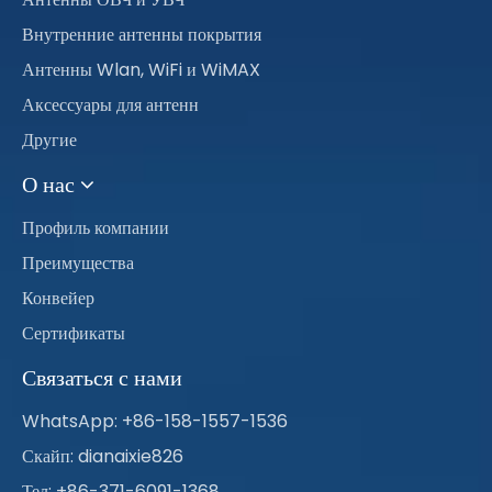
Внутренние антенны покрытия
Антенны Wlan, WiFi и WiMAX
Аксессуары для антенн
Другие
О нас
Профиль компании
Преимущества
Конвейер
Сертификаты
Связаться с нами
WhatsApp: +86-158-1557-1536
Скайп: dianaixie826
Тел: +86-371-6091-1368