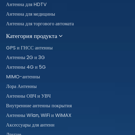
Антенна для HDTV
Антенна для медицины
Антенна для торгового автомата
Категория продукта
GPS и ГНСС антенны
Антенны 2G и 3G
Антенны 4G и 5G
MIMO-антенны
Лора Антенны
Антенны ОВЧ и УВЧ
Внутренние антенны покрытия
Антенны Wlan, WiFi и WiMAX
Аксессуары для антенн
Другие