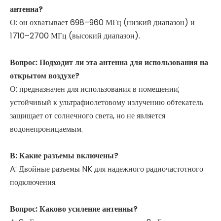
антенна?
О: он охватывает 698–960 МГц (низкий диапазон) и
1710–2700 МГц (высокий диапазон).
Вопрос:
Подходит ли эта антенна для использования на
открытом воздухе?
О: предназначен для использования в помещении;
устойчивый к ультрафиолетовому излучению обтекатель
защищает от солнечного света, но не является
водонепроницаемым.
В:
Какие разъемы включены?
A: Двойные разъемы NK для надежного радиочастотного
подключения.
Вопрос:
Каково усиление антенны?