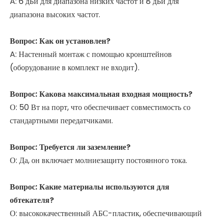
A: 6 дБи для диапазона низких частот и 8 дБи для
диапазона высоких частот.
Вопрос:
Как он установлен?
A: Настенный монтаж с помощью кронштейнов
(оборудование в комплект не входит).
Вопрос:
Какова максимальная входная мощность?
О: 50 Вт на порт, что обеспечивает совместимость со
стандартными передатчиками.
Вопрос:
Требуется ли заземление?
О: Да, он включает молниезащиту постоянного тока.
Вопрос:
Какие материалы используются для
обтекателя?
О: высококачественный АБС-пластик, обеспечивающий