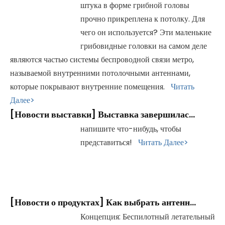
штука в форме грибной головы
прочно прикреплена к потолку. Для
чего он используется? Эти маленькие
грибовидные головки на самом деле
являются частью системы беспроводной связи метро, ​​
называемой внутренними потолочными антеннами,
которые покрывают внутренние помещения.
Читать
Далее>
[
Новости выставки
]
Выставка завершилась успешно, спасибо за посещение!
напишите что-нибудь, чтобы
представиться!
Читать Далее>
[
Новости о продуктах
]
Как выбрать антенну для дрона
Концепция: Беспилотный летательный