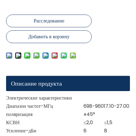
Расследование
Добавить в корзину
Описание продукта
Электрические характеристики
Диапазон частот-МГц
698-960
17.10-27.00
поляризация
±45°
КСВН
≤2,0
≤1,5
Усиление-дБи
6
8