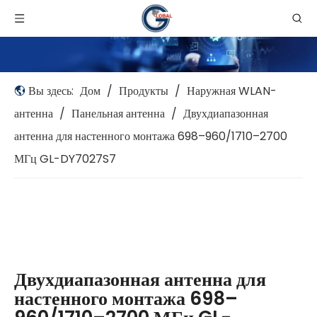
Вы здесь:
Дом
/
Продукты
/
Наружная WLAN-
антенна
/
Панельная антенна
/
Двухдиапазонная
антенна для настенного монтажа 698–960/1710–2700
МГц GL-DY7027S7
Двухдиапазонная антенна для
настенного монтажа 698–