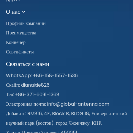
О нас
Профиль компании
Преимущества
Конвейер
Сертификаты
Связаться с нами
WhatsApp: +86-158-1557-1536
Скайп: dianaixie826
Тел: +86-371-6091-1368
Электронная почта:
info@global-antenna.com
Добавить: RM816, 4F, Block B, BLDG 18, Университетский
научный парк (восток), город Чжэнчжоу, КНР,
Хэнань.Почтовый индекс: 450051