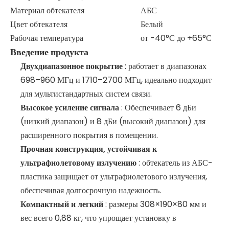
Материал обтекателя
АБС
Цвет обтекателя
Белый
Рабочая температура
от -40°С до +65°С
Введение продукта
Двухдиапазонное покрытие
: работает в диапазонах
698–960 МГц и 1710–2700 МГц, идеально подходит
для мультистандартных систем связи.
Высокое усиление сигнала
: Обеспечивает 6 дБи
(низкий диапазон) и 8 дБи (высокий диапазон) для
расширенного покрытия в помещении.
Прочная конструкция, устойчивая к
ультрафиолетовому излучению
: обтекатель из АБС-
пластика защищает от ультрафиолетового излучения,
обеспечивая долгосрочную надежность.
Компактный и легкий
: размеры 308×190×80 мм и
вес всего 0,88 кг, что упрощает установку в