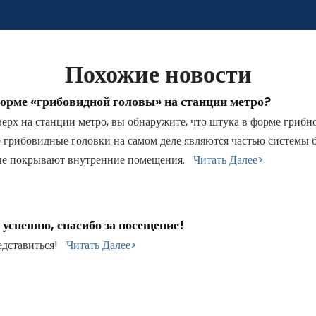
Похожие новости
форме «грибовидной головы» на станции метро?
ерх на станции метро, ​​вы обнаружите, что штука в форме гриб
 грибовидные головки на самом деле являются частью системы б
ые покрывают внутренние помещения.
Читать Далее>
успешно, спасибо за посещение!
редставиться!
Читать Далее>