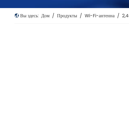
Вы здесь:
Дом
/
Продукты
/
Wi-Fi-антенна
/
2,