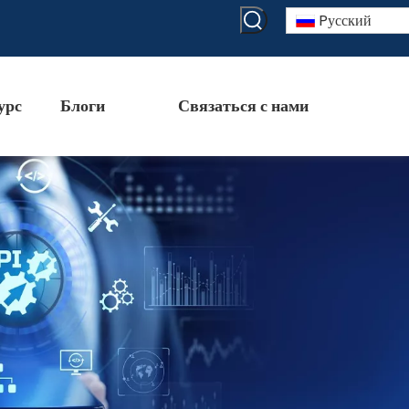
Pусский
урс
Блоги
Связаться с нами