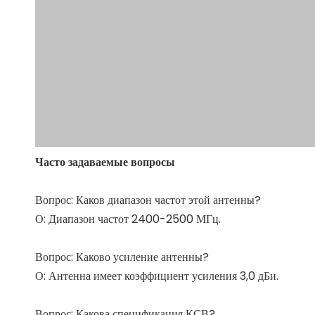
Часто задаваемые вопросы
Вопрос: Каков диапазон частот этой антенны?
О: Диапазон частот 2400-2500 МГц.
Вопрос: Каково усиление антенны?
О: Антенна имеет коэффициент усиления 3,0 дБи.
Вопрос: Какова спецификация КСВ?