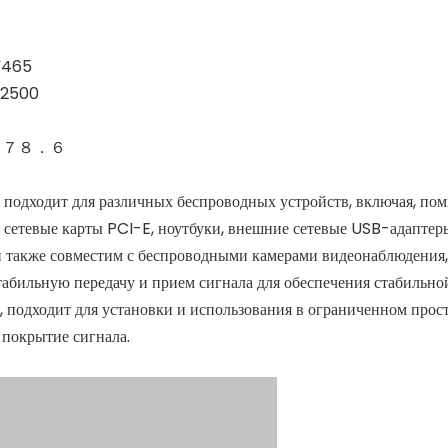
Y465
2500
*１７８．６
 подходит для различных беспроводных устройств, включая, пом
е сетевые карты PCI-E, ноутбуки, внешние сетевые USB-адапте
н также совместим с беспроводными камерами видеонаблюдения,
табильную передачу и прием сигнала для обеспечения стабильно
 подходит для установки и использования в ограниченном прост
покрытие сигнала.‌