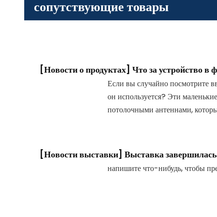
сопутствующие товары
[
Новости о продуктах
]
Что за устройство в 
Если вы случайно посмотрите вв
он используется? Эти маленькие
потолочными антеннами, котор
[
Новости выставки
]
Выставка завершилась 
напишите что-нибудь, чтобы п