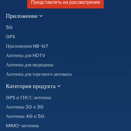
Представлять на рассмотрение
Приложение
5G
GPS
Приложения NB-IoT
Антенна для HDTV
Антенна для медицины
Антенна для торгового автомата
Категория продукта
GPS и ГНСС антенны
Антенны 2G и 3G
Антенны 4G и 5G
MIMO-антенны