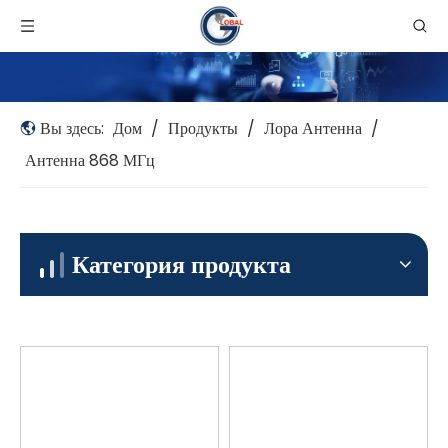
Вы здесь:
Дом
/
Продукты
/
Лора Антенна
/
Антенна 868 МГц
Категория продукта