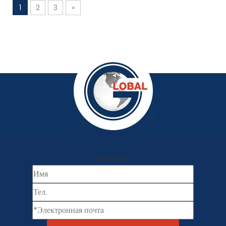
1
2
3
»
Связаться