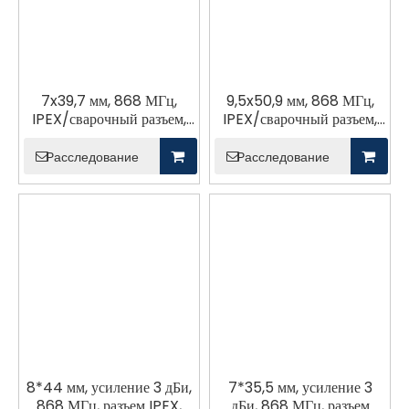
7x39,7 мм, 868 МГц,
9,5x50,9 мм, 868 МГц,
IPEX/сварочный разъем,
IPEX/сварочный разъем,
антенна FPC
антенна FPC
Расследование
Расследование
8*44 мм, усиление 3 дБи,
7*35,5 мм, усиление 3
868 МГц, разъем IPEX,
дБи, 868 МГц, разъем