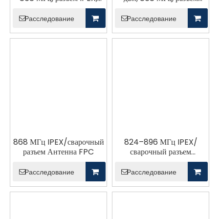
антенна FPC
IPEX, антенна FPC
Расследование
Расследование
868 МГц IPEX/сварочный
824–896 МГц IPEX/
разъем Антенна FPC
сварочный разъем
Антенна FPC
Расследование
Расследование